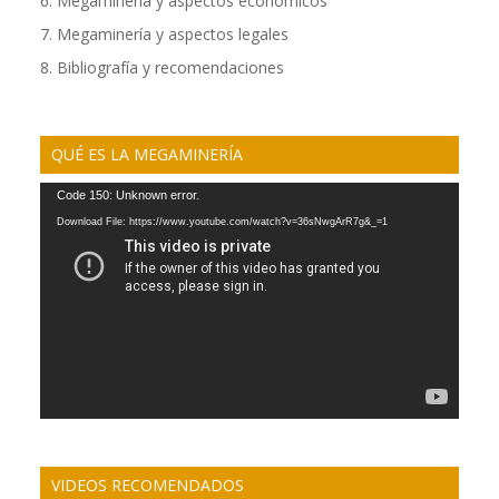
6. Megaminería y aspectos económicos
7. Megaminería y aspectos legales
8. Bibliografía y recomendaciones
QUÉ ES LA MEGAMINERÍA
Video
Code 150: Unknown error.
Player
Download File: https://www.youtube.com/watch?v=36sNwgArR7g&_=1
VIDEOS RECOMENDADOS