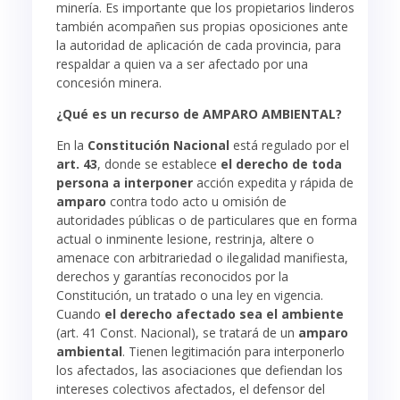
minería. Es importante que los propietarios linderos
también acompañen sus propias oposiciones ante
la autoridad de aplicación de cada provincia, para
respaldar a quien va a ser afectado por una
concesión minera.
¿Qué es un recurso de AMPARO AMBIENTAL?
En la
Constitución Nacional
está regulado por el
art. 43
, donde se establece
el derecho de toda
persona a interponer
acción expedita y rápida de
amparo
contra todo acto u omisión de
autoridades públicas o de particulares que en forma
actual o inminente lesione, restrinja, altere o
amenace con arbitrariedad o ilegalidad manifiesta,
derechos y garantías reconocidos por la
Constitución, un tratado o una ley en vigencia.
Cuando
el derecho afectado sea el ambiente
(art. 41 Const. Nacional), se tratará de un
amparo
ambiental
. Tienen legitimación para interponerlo
los afectados, las asociaciones que defiendan los
intereses colectivos afectados, el defensor del