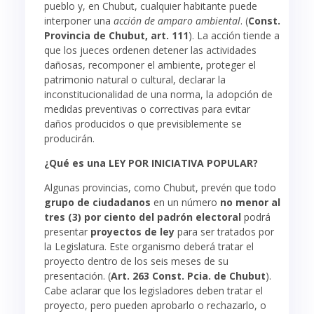
pueblo y, en Chubut, cualquier habitante puede
interponer una
acción de amparo ambiental
. (
Const.
Provincia de Chubut, art. 111
). La acción tiende a
que los jueces ordenen detener las actividades
dañosas, recomponer el ambiente, proteger el
patrimonio natural o cultural, declarar la
inconstitucionalidad de una norma, la adopción de
medidas preventivas o correctivas para evitar
daños producidos o que previsiblemente se
producirán.
¿Qué es una LEY POR INICIATIVA POPULAR?
Algunas provincias, como Chubut, prevén que todo
grupo de ciudadanos
en un número
no menor al
tres (3) por ciento del padrón electoral
podrá
presentar
proyectos de ley
para ser tratados por
la Legislatura. Este organismo deberá tratar el
proyecto dentro de los seis meses de su
presentación. (
Art. 263 Const. Pcia. de Chubut
).
Cabe aclarar que los legisladores deben tratar el
proyecto, pero pueden aprobarlo o rechazarlo, o