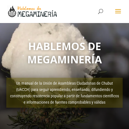
HABLEMOS DE
MEGAMINERÍA
Un manual de la Unión de Asambleas Ciudadanas de Chubut
(UACCH) para seguir aprendiendo, enseñando, difundiendo y
construyendo resistencia popular a partir de fundamentos científicos
e informaciones de fuentes comprobables y válidas