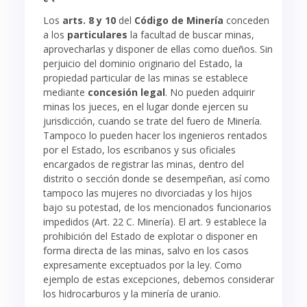
Los
arts. 8 y 10
del
Código de Minería
conceden
a los
particulares
la facultad de buscar minas,
aprovecharlas y disponer de ellas como dueños. Sin
perjuicio del dominio originario del Estado, la
propiedad particular de las minas se establece
mediante
concesión legal
. No pueden adquirir
minas los jueces, en el lugar donde ejercen su
jurisdicción, cuando se trate del fuero de Minería.
Tampoco lo pueden hacer los ingenieros rentados
por el Estado, los escribanos y sus oficiales
encargados de registrar las minas, dentro del
distrito o sección donde se desempeñan, así como
tampoco las mujeres no divorciadas y los hijos
bajo su potestad, de los mencionados funcionarios
impedidos (Art. 22 C. Minería). El art. 9 establece la
prohibición del Estado de explotar o disponer en
forma directa de las minas, salvo en los casos
expresamente exceptuados por la ley. Como
ejemplo de estas excepciones, debemos considerar
los hidrocarburos y la minería de uranio.